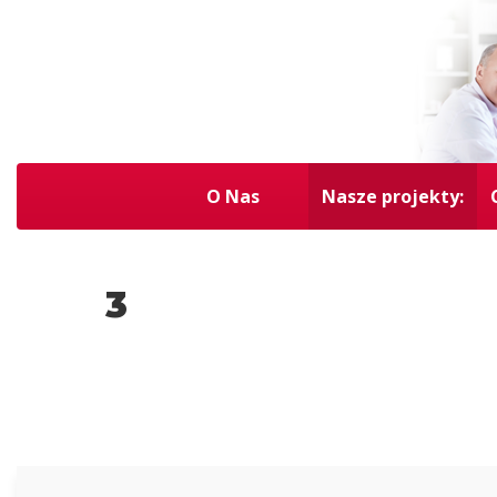
O Nas
Nasze projekty:
3