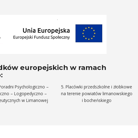
odków europejskich w ramach
:
Poradni Psychologiczno –
5. Placówki przedszkolne i żłobkowe
yczno – Logopedyczno –
na terenie powiatów limanowskiego
peutycznych w Limanowej
i bocheńskiego