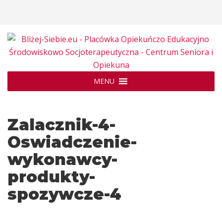
MENU
Zalacznik-4-
Oswiadczenie-
wykonawcy-
produkty-
spozywcze-4