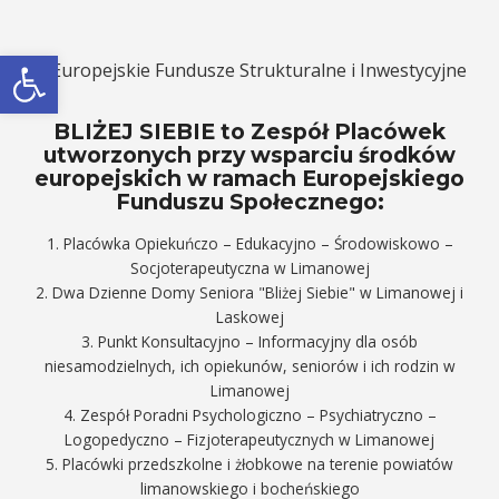
Otwórz pasek narzędzi
BLIŻEJ SIEBIE to Zespół Placówek
utworzonych przy wsparciu środków
europejskich w ramach Europejskiego
Funduszu Społecznego:
1. Placówka Opiekuńczo – Edukacyjno – Środowiskowo –
Socjoterapeutyczna w Limanowej
2. Dwa Dzienne Domy Seniora "Bliżej Siebie" w Limanowej i
Laskowej
3. Punkt Konsultacyjno – Informacyjny dla osób
niesamodzielnych, ich opiekunów, seniorów i ich rodzin w
Limanowej
4. Zespół Poradni Psychologiczno – Psychiatryczno –
Logopedyczno – Fizjoterapeutycznych w Limanowej
5. Placówki przedszkolne i żłobkowe na terenie powiatów
limanowskiego i bocheńskiego