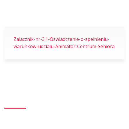
Zalacznik-nr-3.1-Oswiadczenie-o-spelnieniu-
warunkow-udzialu-Animator-Centrum-Seniora
Dane kontaktowe
Dzienny Dom Seniora