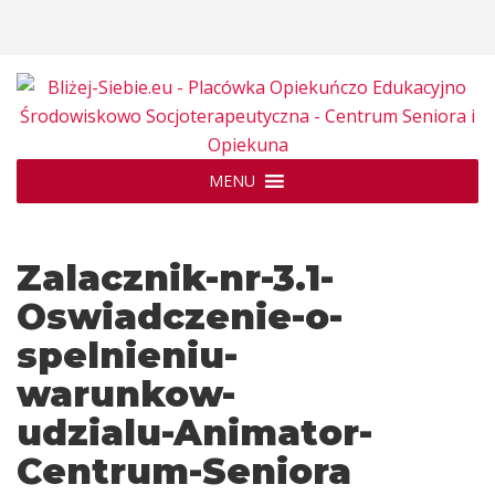
MENU
Zalacznik-nr-3.1-
Oswiadczenie-o-
spelnieniu-
warunkow-
udzialu-Animator-
Centrum-Seniora