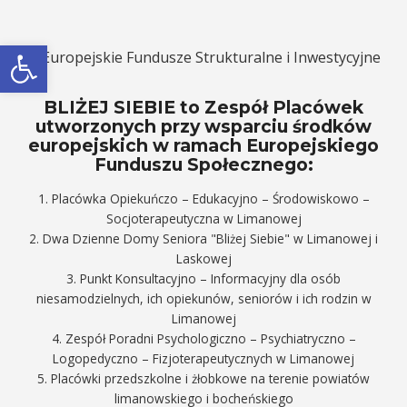
Otwórz pasek narzędzi
BLIŻEJ SIEBIE to Zespół Placówek
utworzonych przy wsparciu środków
europejskich w ramach Europejskiego
Funduszu Społecznego:
1. Placówka Opiekuńczo – Edukacyjno – Środowiskowo –
Socjoterapeutyczna w Limanowej
2. Dwa Dzienne Domy Seniora "Bliżej Siebie" w Limanowej i
Laskowej
3. Punkt Konsultacyjno – Informacyjny dla osób
niesamodzielnych, ich opiekunów, seniorów i ich rodzin w
Limanowej
4. Zespół Poradni Psychologiczno – Psychiatryczno –
Logopedyczno – Fizjoterapeutycznych w Limanowej
5. Placówki przedszkolne i żłobkowe na terenie powiatów
limanowskiego i bocheńskiego