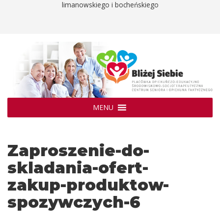
limanowskiego i bocheńskiego
MENU
Zaproszenie-do-
skladania-ofert-
zakup-produktow-
spozywczych-6