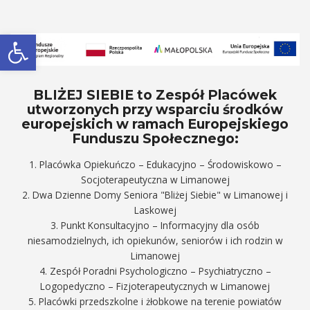
Otwórz pasek narzędzi
BLIŻEJ SIEBIE to Zespół Placówek
utworzonych przy wsparciu środków
europejskich w ramach Europejskiego
Funduszu Społecznego:
1. Placówka Opiekuńczo – Edukacyjno – Środowiskowo –
Socjoterapeutyczna w Limanowej
2. Dwa Dzienne Domy Seniora "Bliżej Siebie" w Limanowej i
Laskowej
3. Punkt Konsultacyjno – Informacyjny dla osób
niesamodzielnych, ich opiekunów, seniorów i ich rodzin w
Limanowej
4. Zespół Poradni Psychologiczno – Psychiatryczno –
Logopedyczno – Fizjoterapeutycznych w Limanowej
5. Placówki przedszkolne i żłobkowe na terenie powiatów