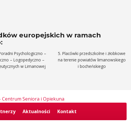
odków europejskich w ramach
:
Poradni Psychologiczno –
5. Placówki przedszkolne i żłobkowe
yczno – Logopedyczno –
na terenie powiatów limanowskiego
peutycznych w Limanowej
i bocheńskiego
tnerzy
Aktualności
Kontakt