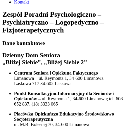
Kontakt
Zespół Poradni Psychologiczno –
Psychiatryczno – Logopedyczno –
Fizjoterapetycznych
Dane kontaktowe
Dzienny Dom Seniora
„Bliżej Siebie”, „Bliżej Siebie 2”
Centrum Seniora i Opiekuna Faktycznego
Limanowa – ul. Reymonta 1, 34-600 Limanowa
Laskowa 717 34-602 Laskowa
Punkt Konsultacyjno-Informacyjny dla Seniorów i
Opiekunów –
ul. Reymonta 1, 34-600 Limanowa; tel. 608
652 837, (18) 3333 065
Placówka Opiekuńczo Edukacyjno Środowiskowo
Socjoterapeutyczna
ul. M.B. Bolesnej 70, 34-600 Limanowa