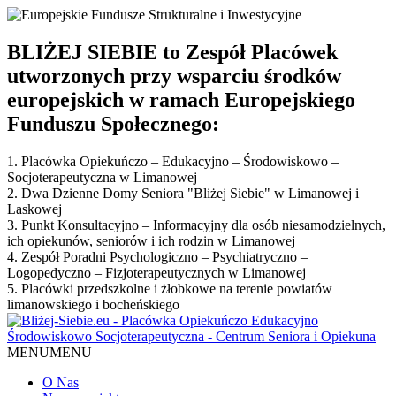
BLIŻEJ SIEBIE to Zespół Placówek
utworzonych przy wsparciu środków
europejskich w ramach Europejskiego
Funduszu Społecznego:
1. Placówka Opiekuńczo – Edukacyjno – Środowiskowo –
Socjoterapeutyczna w Limanowej
2. Dwa Dzienne Domy Seniora "Bliżej Siebie" w Limanowej i
Laskowej
3. Punkt Konsultacyjno – Informacyjny dla osób niesamodzielnych,
ich opiekunów, seniorów i ich rodzin w Limanowej
4. Zespół Poradni Psychologiczno – Psychiatryczno –
Logopedyczno – Fizjoterapeutycznych w Limanowej
5. Placówki przedszkolne i żłobkowe na terenie powiatów
limanowskiego i bocheńskiego
MENU
MENU
O Nas