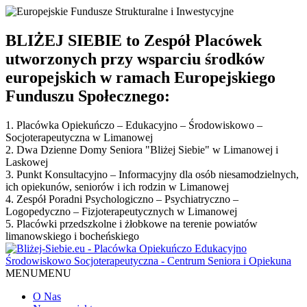
BLIŻEJ SIEBIE to Zespół Placówek
utworzonych przy wsparciu środków
europejskich w ramach Europejskiego
Funduszu Społecznego:
1. Placówka Opiekuńczo – Edukacyjno – Środowiskowo –
Socjoterapeutyczna w Limanowej
2. Dwa Dzienne Domy Seniora "Bliżej Siebie" w Limanowej i
Laskowej
3. Punkt Konsultacyjno – Informacyjny dla osób niesamodzielnych,
ich opiekunów, seniorów i ich rodzin w Limanowej
4. Zespół Poradni Psychologiczno – Psychiatryczno –
Logopedyczno – Fizjoterapeutycznych w Limanowej
5. Placówki przedszkolne i żłobkowe na terenie powiatów
limanowskiego i bocheńskiego
MENU
MENU
O Nas