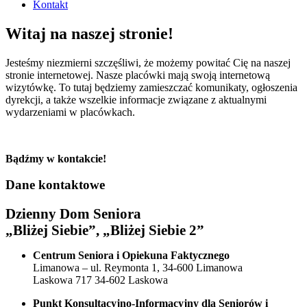
Kontakt
Witaj na naszej stronie!
Jesteśmy niezmierni szczęśliwi, że możemy powitać Cię na naszej
stronie internetowej. Nasze placówki mają swoją internetową
wizytówkę. To tutaj będziemy zamieszczać komunikaty, ogłoszenia
dyrekcji, a także wszelkie informacje związane z aktualnymi
wydarzeniami w placówkach.
Bądźmy w kontakcie!
Dane kontaktowe
Dzienny Dom Seniora
„Bliżej Siebie”, „Bliżej Siebie 2”
Centrum Seniora i Opiekuna Faktycznego
Limanowa – ul. Reymonta 1, 34-600 Limanowa
Laskowa 717 34-602 Laskowa
Punkt Konsultacyjno-Informacyjny dla Seniorów i