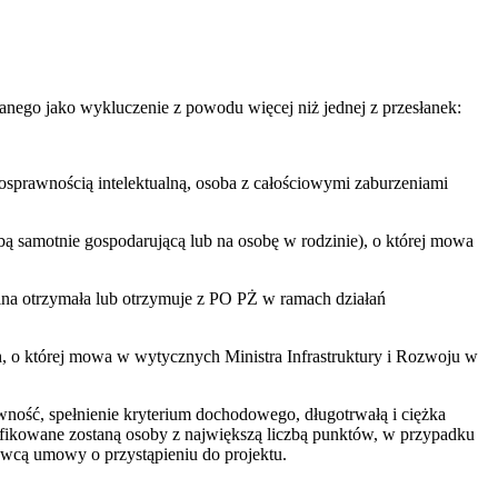
nego jako wykluczenie z powodu więcej niż jednej z przesłanek:
osprawnością intelektualną, osoba z całościowymi zaburzeniami
ą samotnie gospodarującą lub na osobę w rodzinie), o której mowa
dzina otrzymała lub otrzymuje z PO PŻ w ramach działań
 o której mowa w wytycznych Ministra Infrastruktury i Rozwoju w
awność, spełnienie kryterium dochodowego, długotrwałą i ciężka
fikowane zostaną osoby z największą liczbą punktów, w przypadku
dawcą umowy o przystąpieniu do projektu.