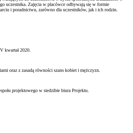
ego uczestnika. Zajęcia w placówce odbywają się w formie
rciu i poradnictwu, zarówno dla uczestników, jak i ich rodzin.
IV kwartał 2020.
ami oraz z zasadą równości szans kobiet i mężczyzn.
społu projektowego w siedzibie biura Projektu.