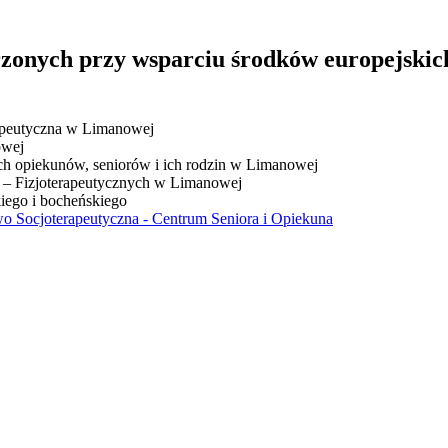
zonych przy wsparciu środków europejski
apeutyczna w Limanowej
owej
ich opiekunów, seniorów i ich rodzin w Limanowej
o – Fizjoterapeutycznych w Limanowej
iego i bocheńskiego