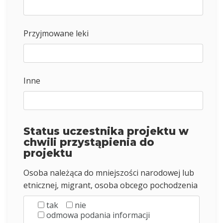
Przyjmowane leki
Inne
Status uczestnika projektu w
chwili przystąpienia do
projektu
Osoba należąca do mniejszości narodowej lub
etnicznej, migrant, osoba obcego pochodzenia
tak
nie
odmowa podania informacji