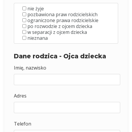
nie żyje
pozbawiona praw rodzicielskich
ograniczone prawa rodzicielskie
po rozwodzie z ojcem dziecka
w separacji z ojcem dziecka
nieznana
Dane rodzica - Ojca dziecka
Imię, nazwisko
Adres
Telefon