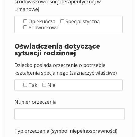
środowiskowo-socjoterapeutycznej w
Limanowej
Opiekuńcza
Specjalistyczna
Podwórkowa
Oświadczenia dotyczące
sytuacji rodzinnej
Dziecko posiada orzeczenie o potrzebie
kształcenia specjalnego (zaznaczyć właściwe)
Tak
Nie
Numer orzeczenia
Typ orzeczenia (symbol niepełnosprawności)