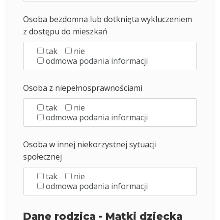
Osoba bezdomna lub dotknięta wykluczeniem
z dostępu do mieszkań
tak
nie
odmowa podania informacji
Osoba z niepełnosprawnościami
tak
nie
odmowa podania informacji
Osoba w innej niekorzystnej sytuacji
społecznej
tak
nie
odmowa podania informacji
Dane rodzica - Matki dziecka