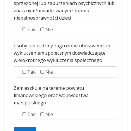
sprzężonej lub zaburzeniach psychicznych lub
znacznym/umiarkowanym stopniu
niepełnosprawności dzieci
Tak
Nie
osoby lub rodziny zagrożone ubóstwem lub
wykluczeniem społecznym doświadczające
wielokrotnego wykluczenia społecznego
Tak
Nie
Zamieszkuje na terenie powiatu
limanowskiego oraz województwa
małopolskiego
Tak
Nie