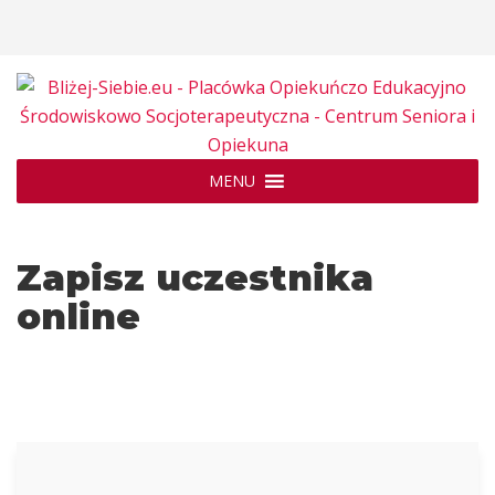
MENU
Zapisz uczestnika
online