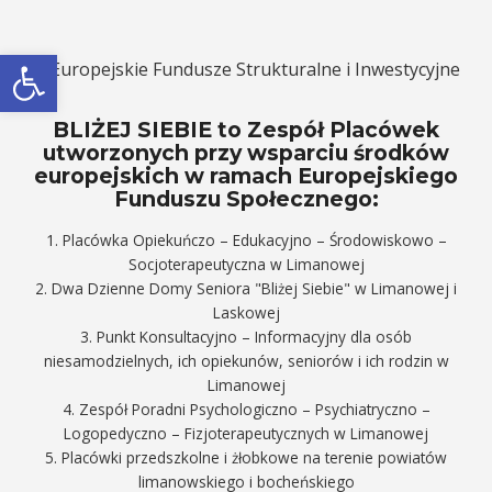
Otwórz pasek narzędzi
BLIŻEJ SIEBIE to Zespół Placówek
utworzonych przy wsparciu środków
europejskich w ramach Europejskiego
Funduszu Społecznego:
1. Placówka Opiekuńczo – Edukacyjno – Środowiskowo –
Socjoterapeutyczna w Limanowej
2. Dwa Dzienne Domy Seniora "Bliżej Siebie" w Limanowej i
Laskowej
3. Punkt Konsultacyjno – Informacyjny dla osób
niesamodzielnych, ich opiekunów, seniorów i ich rodzin w
Limanowej
4. Zespół Poradni Psychologiczno – Psychiatryczno –
Logopedyczno – Fizjoterapeutycznych w Limanowej
5. Placówki przedszkolne i żłobkowe na terenie powiatów
limanowskiego i bocheńskiego