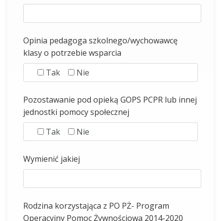
Opinia pedagoga szkolnego/wychowawcę
klasy o potrzebie wsparcia
Tak
Nie
Pozostawanie pod opieką GOPS PCPR lub innej
jednostki pomocy społecznej
Tak
Nie
Wymienić jakiej
Rodzina korzystająca z PO PŻ- Program
Operacyjny Pomoc Żywnościowa 2014-2020