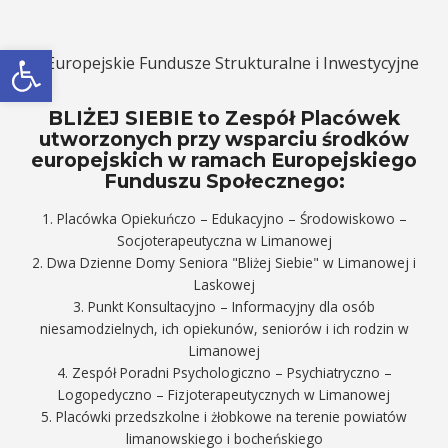
Otwórz pasek narzędzi
BLIŻEJ SIEBIE to Zespół Placówek
utworzonych przy wsparciu środków
europejskich w ramach Europejskiego
Funduszu Społecznego:
1. Placówka Opiekuńczo – Edukacyjno – Środowiskowo –
Socjoterapeutyczna w Limanowej
2. Dwa Dzienne Domy Seniora "Bliżej Siebie" w Limanowej i
Laskowej
3. Punkt Konsultacyjno – Informacyjny dla osób
niesamodzielnych, ich opiekunów, seniorów i ich rodzin w
Limanowej
4. Zespół Poradni Psychologiczno – Psychiatryczno –
Logopedyczno – Fizjoterapeutycznych w Limanowej
5. Placówki przedszkolne i żłobkowe na terenie powiatów
limanowskiego i bocheńskiego