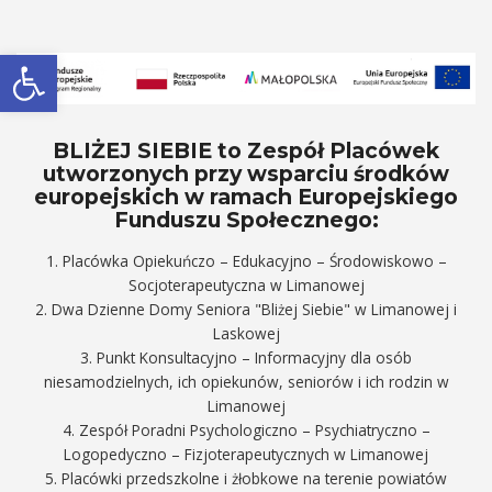
Otwórz pasek narzędzi
BLIŻEJ SIEBIE to Zespół Placówek
utworzonych przy wsparciu środków
europejskich w ramach Europejskiego
Funduszu Społecznego:
1. Placówka Opiekuńczo – Edukacyjno – Środowiskowo –
Socjoterapeutyczna w Limanowej
2. Dwa Dzienne Domy Seniora "Bliżej Siebie" w Limanowej i
Laskowej
3. Punkt Konsultacyjno – Informacyjny dla osób
niesamodzielnych, ich opiekunów, seniorów i ich rodzin w
Limanowej
4. Zespół Poradni Psychologiczno – Psychiatryczno –
Logopedyczno – Fizjoterapeutycznych w Limanowej
5. Placówki przedszkolne i żłobkowe na terenie powiatów