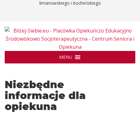
limanowskiego i bocheńskiego
MENU
Niezbędne
informacje dla
opiekuna