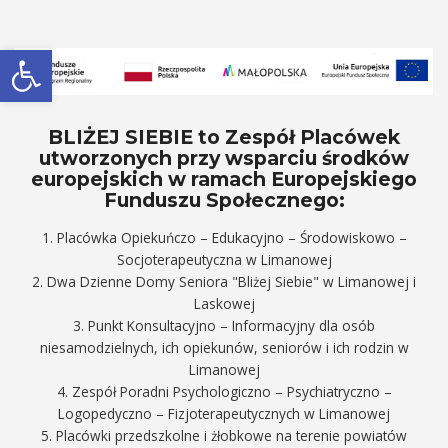
Otwórz pasek narzędzi
BLIŻEJ SIEBIE to Zespół Placówek
utworzonych przy wsparciu środków
europejskich w ramach Europejskiego
Funduszu Społecznego:
1. Placówka Opiekuńczo – Edukacyjno – Środowiskowo –
Socjoterapeutyczna w Limanowej
2. Dwa Dzienne Domy Seniora "Bliżej Siebie" w Limanowej i
Laskowej
3. Punkt Konsultacyjno – Informacyjny dla osób
niesamodzielnych, ich opiekunów, seniorów i ich rodzin w
Limanowej
4. Zespół Poradni Psychologiczno – Psychiatryczno –
Logopedyczno – Fizjoterapeutycznych w Limanowej
5. Placówki przedszkolne i żłobkowe na terenie powiatów