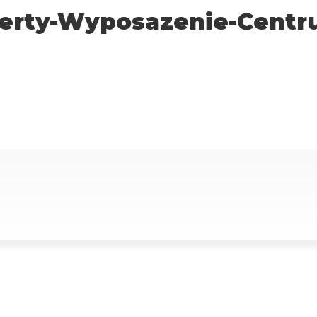
ferty-Wyposazenie-Centru