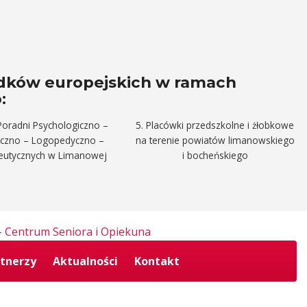
odków europejskich w ramach
:
Poradni Psychologiczno –
5. Placówki przedszkolne i żłobkowe
yczno – Logopedyczno –
na terenie powiatów limanowskiego
peutycznych w Limanowej
i bocheńskiego
tnerzy
Aktualności
Kontakt