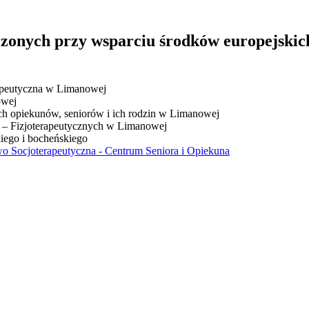
zonych przy wsparciu środków europejski
apeutyczna w Limanowej
owej
ich opiekunów, seniorów i ich rodzin w Limanowej
o – Fizjoterapeutycznych w Limanowej
iego i bocheńskiego