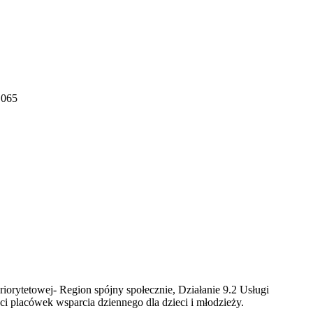
 065
rytetowej- Region spójny społecznie, Działanie 9.2 Usługi
ści placówek wsparcia dziennego dla dzieci i młodzieży.