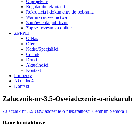
O projekcie
Regulamin rekrutacji
Rekrutacja i dokumenty do pobrania
Warunki uczestnictwa
Zamówienia publiczne
Zapisz uczestnika online
ZPPPLF
O Nas
Oferta
Kadra/Specjaliści
Cennik
Druki
Aktualności
Kontakt
Partnerzy
Aktualności
Kontakt
Zalacznik-nr-3.5-Oswiadczenie-o-niekara
Zalacznik-nr-3.5-Oswiadczenie-o-niekaralnosci-Centrum-Seniora-1
Dane kontaktowe