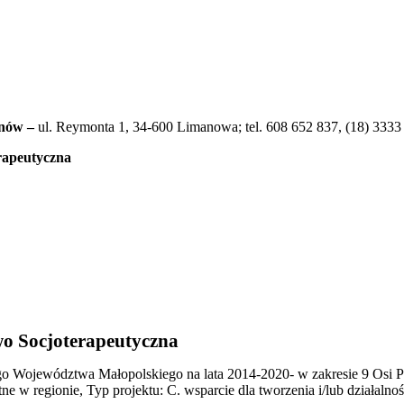
unów –
ul. Reymonta 1, 34-600 Limanowa; tel. 608 652 837, (18) 3333
rapeutyczna
o Socjoterapeutyczna
ojewództwa Małopolskiego na lata 2014-2020- w zakresie 9 Osi Prio
ne w regionie, Typ projektu: C. wsparcie dla tworzenia i/lub działalno