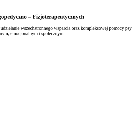
gopedyczno – Fizjoterapeutycznych
t udzielanie wszechstronnego wsparcia oraz kompleksowej pomocy psyc
jnym, emocjonalnym i społecznym.