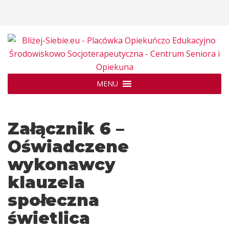
MENU
Załącznik 6 –
Oświadczene
wykonawcy
klauzela
społeczna
świetlica