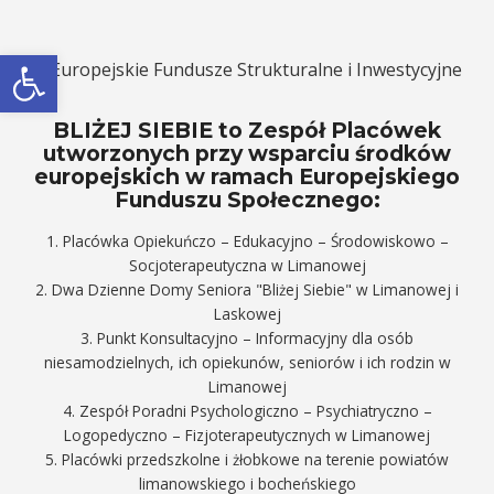
Otwórz pasek narzędzi
BLIŻEJ SIEBIE to Zespół Placówek
utworzonych przy wsparciu środków
europejskich w ramach Europejskiego
Funduszu Społecznego:
1. Placówka Opiekuńczo – Edukacyjno – Środowiskowo –
Socjoterapeutyczna w Limanowej
2. Dwa Dzienne Domy Seniora "Bliżej Siebie" w Limanowej i
Laskowej
3. Punkt Konsultacyjno – Informacyjny dla osób
niesamodzielnych, ich opiekunów, seniorów i ich rodzin w
Limanowej
4. Zespół Poradni Psychologiczno – Psychiatryczno –
Logopedyczno – Fizjoterapeutycznych w Limanowej
5. Placówki przedszkolne i żłobkowe na terenie powiatów
limanowskiego i bocheńskiego